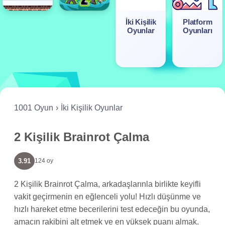
İki Kişilik
Platform
Oyunlar
Oyunları
1001 Oyun
İki Kişilik Oyunlar
2 Kişilik Brainrot Çalma
3.91
124 oy
2 Kişilik Brainrot Çalma, arkadaşlarınla birlikte keyifli
vakit geçirmenin en eğlenceli yolu! Hızlı düşünme ve
hızlı hareket etme becerilerini test edeceğin bu oyunda,
amacın rakibini alt etmek ve en yüksek puanı almak.