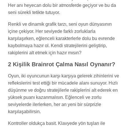
Her anı heyecan dolu bir atmosferde geçiyor ve bu da
seni sürekli tetikte tutuyor.
Renkli ve dinamik grafik tarzı, seni oyun dünyasının
içine çekiyor. Her seviyede farklı zorluklarla
karşılaşırken, eğlenceli karakterlerle dolu bu evrende
kaybolmaya hazır ol. Kendi stratejilerini geliştirip,
rakiplerini alt etmek için hazır mısın?
2 Kişilik Brainrot Çalma Nasıl Oynanır?
Oyun, iki oyuncunun karşı karşıya gelerek zihinlerini ve
reflekslerini test ettiği bir mücadele alanı sunuyor. Hızlı
düşünme ve doğru stratejilerle rakiplerini alt ederek en
yüksek puanı kazanmalısın. Eğlenceli ve zorlu
seviyelerde ilerlerken, her an yeni bir sürprizle
karşılaşabilirsin.
Kontroller oldukça basit. Klavyede yön tuşları ile