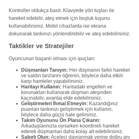
Kontroller oldukça basit. Klavyede yön tuşları ile
hareket edebilir, ateş etmek için boşluk tuşunu
kullanabilirsiniz. Mobil cihazlarda ise ekrana
dokunarak tankınızı yönlendirebilir ve ateş edebilirsiniz.
Taktikler ve Stratejiler
Oyuncunun başarılı olması için ipuçları:
Düşmanları Tanıyın:
Her düşmanın farklı hareket
ve saldırı tarzlarını öğrenin, böylece daha etkili
karşı hamleler yapabilirsiniz.
Haritayı Kullanın:
Haritadaki engelleri ve
korunakları kullanarak düşman ateşinden
kaçınabilir, avantaj elde edebilirsiniz.
Geliştirmeleri İhmal Etmeyin:
Kazandığınız
puanları tankınızı geliştirmek için kullanın,
böylece daha güçlü hale gelirsiniz.
Takım Oyununu Ön Plana Çıkarın:
Arkadaşlarınızla oynarken koordineli hareket
ederek düşmanları daha kolay alt edebilirsiniz.
Sabırlı Olun:
Aceleci davranmak yerine doğru anı