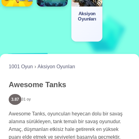
Aksiyon
Oyunları
1001 Oyun
Aksiyon Oyunları
Awesome Tanks
3.87
31 oy
Awesome Tanks, oyuncuları heyecan dolu bir savaş
alanına sürükleyen, tank temalı bir savaş oyunudur.
Amaç, düşmanları etkisiz hale getirerek en yüksek
puanı elde etmek ve seviyeleri başarıyla geçmektir.