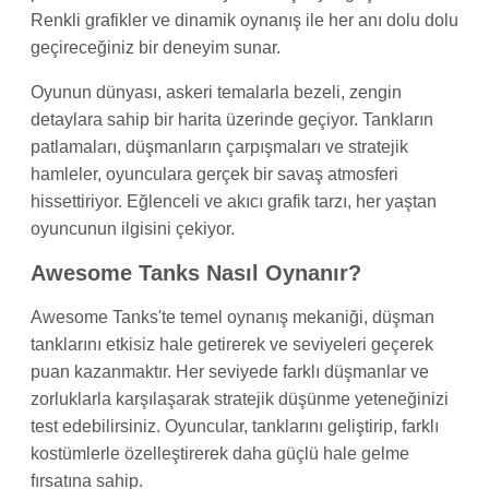
Renkli grafikler ve dinamik oynanış ile her anı dolu dolu
geçireceğiniz bir deneyim sunar.
Oyunun dünyası, askeri temalarla bezeli, zengin
detaylara sahip bir harita üzerinde geçiyor. Tankların
patlamaları, düşmanların çarpışmaları ve stratejik
hamleler, oyunculara gerçek bir savaş atmosferi
hissettiriyor. Eğlenceli ve akıcı grafik tarzı, her yaştan
oyuncunun ilgisini çekiyor.
Awesome Tanks Nasıl Oynanır?
Awesome Tanks'te temel oynanış mekaniği, düşman
tanklarını etkisiz hale getirerek ve seviyeleri geçerek
puan kazanmaktır. Her seviyede farklı düşmanlar ve
zorluklarla karşılaşarak stratejik düşünme yeteneğinizi
test edebilirsiniz. Oyuncular, tanklarını geliştirip, farklı
kostümlerle özelleştirerek daha güçlü hale gelme
fırsatına sahip.