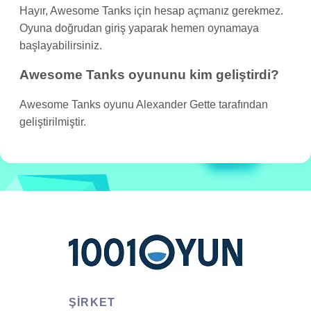
Hayır, Awesome Tanks için hesap açmanız gerekmez.
Oyuna doğrudan giriş yaparak hemen oynamaya
başlayabilirsiniz.
Awesome Tanks oyununu kim geliştirdi?
Awesome Tanks oyunu Alexander Gette tarafından
geliştirilmiştir.
ŞIRKET