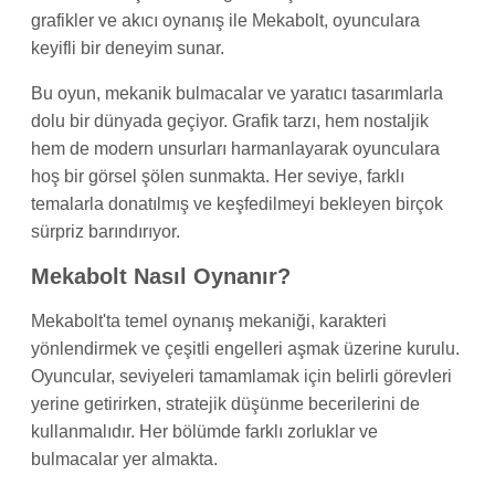
grafikler ve akıcı oynanış ile Mekabolt, oyunculara
keyifli bir deneyim sunar.
Bu oyun, mekanik bulmacalar ve yaratıcı tasarımlarla
dolu bir dünyada geçiyor. Grafik tarzı, hem nostaljik
hem de modern unsurları harmanlayarak oyunculara
hoş bir görsel şölen sunmakta. Her seviye, farklı
temalarla donatılmış ve keşfedilmeyi bekleyen birçok
sürpriz barındırıyor.
Mekabolt Nasıl Oynanır?
Mekabolt'ta temel oynanış mekaniği, karakteri
yönlendirmek ve çeşitli engelleri aşmak üzerine kurulu.
Oyuncular, seviyeleri tamamlamak için belirli görevleri
yerine getirirken, stratejik düşünme becerilerini de
kullanmalıdır. Her bölümde farklı zorluklar ve
bulmacalar yer almakta.