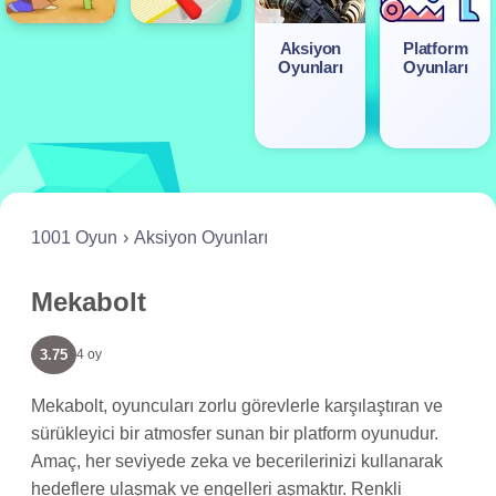
Aksiyon
Platform
Oyunları
Oyunları
1001 Oyun
Aksiyon Oyunları
Mekabolt
3.75
4 oy
Mekabolt, oyuncuları zorlu görevlerle karşılaştıran ve
sürükleyici bir atmosfer sunan bir platform oyunudur.
Amaç, her seviyede zeka ve becerilerinizi kullanarak
hedeflere ulaşmak ve engelleri aşmaktır. Renkli