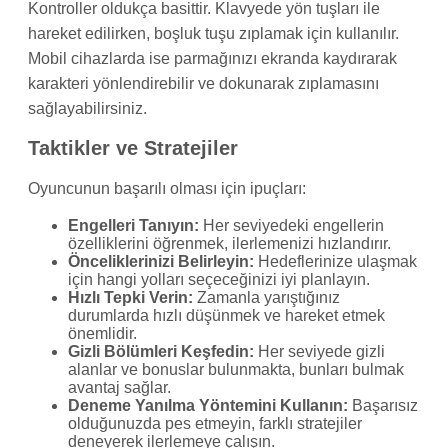
Kontroller oldukça basittir. Klavyede yön tuşları ile
hareket edilirken, boşluk tuşu zıplamak için kullanılır.
Mobil cihazlarda ise parmağınızı ekranda kaydırarak
karakteri yönlendirebilir ve dokunarak zıplamasını
sağlayabilirsiniz.
Taktikler ve Stratejiler
Oyuncunun başarılı olması için ipuçları:
Engelleri Tanıyın:
Her seviyedeki engellerin
özelliklerini öğrenmek, ilerlemenizi hızlandırır.
Önceliklerinizi Belirleyin:
Hedeflerinize ulaşmak
için hangi yolları seçeceğinizi iyi planlayın.
Hızlı Tepki Verin:
Zamanla yarıştığınız
durumlarda hızlı düşünmek ve hareket etmek
önemlidir.
Gizli Bölümleri Keşfedin:
Her seviyede gizli
alanlar ve bonuslar bulunmakta, bunları bulmak
avantaj sağlar.
Deneme Yanılma Yöntemini Kullanın:
Başarısız
olduğunuzda pes etmeyin, farklı stratejiler
deneyerek ilerlemeye çalışın.