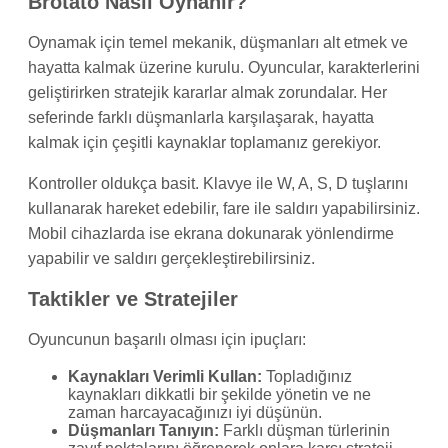
Brotato Nasıl Oynanır?
Oynamak için temel mekanik, düşmanları alt etmek ve
hayatta kalmak üzerine kurulu. Oyuncular, karakterlerini
geliştirirken stratejik kararlar almak zorundalar. Her
seferinde farklı düşmanlarla karşılaşarak, hayatta
kalmak için çeşitli kaynaklar toplamanız gerekiyor.
Kontroller oldukça basit. Klavye ile W, A, S, D tuşlarını
kullanarak hareket edebilir, fare ile saldırı yapabilirsiniz.
Mobil cihazlarda ise ekrana dokunarak yönlendirme
yapabilir ve saldırı gerçekleştirebilirsiniz.
Taktikler ve Stratejiler
Oyuncunun başarılı olması için ipuçları:
Kaynakları Verimli Kullan:
Topladığınız
kaynakları dikkatli bir şekilde yönetin ve ne
zaman harcayacağınızı iyi düşünün.
Düşmanları Tanıyın:
Farklı düşman türlerinin