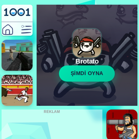
Brotato
ŞİMDİ OYNA
REKLAM