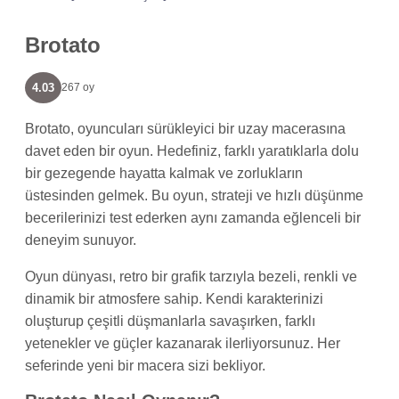
Brotato
4.03
267 oy
Brotato, oyuncuları sürükleyici bir uzay macerasına
davet eden bir oyun. Hedefiniz, farklı yaratıklarla dolu
bir gezegende hayatta kalmak ve zorlukların
üstesinden gelmek. Bu oyun, strateji ve hızlı düşünme
becerilerinizi test ederken aynı zamanda eğlenceli bir
deneyim sunuyor.
Oyun dünyası, retro bir grafik tarzıyla bezeli, renkli ve
dinamik bir atmosfere sahip. Kendi karakterinizi
oluşturup çeşitli düşmanlarla savaşırken, farklı
yetenekler ve güçler kazanarak ilerliyorsunuz. Her
seferinde yeni bir macera sizi bekliyor.