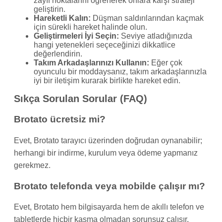
zayıf noktalarını öğrenerek onlara karşı strateji
geliştirin.
Hareketli Kalın:
Düşman saldırılarından kaçmak
için sürekli hareket halinde olun.
Geliştirmeleri İyi Seçin:
Seviye atladığınızda
hangi yetenekleri seçeceğinizi dikkatlice
değerlendirin.
Takım Arkadaşlarınızı Kullanın:
Eğer çok
oyunculu bir moddaysanız, takım arkadaşlarınızla
iyi bir iletişim kurarak birlikte hareket edin.
Sıkça Sorulan Sorular (FAQ)
Brotato ücretsiz mi?
Evet, Brotato tarayıcı üzerinden doğrudan oynanabilir;
herhangi bir indirme, kurulum veya ödeme yapmanız
gerekmez.
Brotato telefonda veya mobilde çalışır mı?
Evet, Brotato hem bilgisayarda hem de akıllı telefon ve
tabletlerde hiçbir kasma olmadan sorunsuz çalışır.